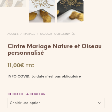
ACCUEIL
/
MARIAGE
/
CADEAUX POUR LES INVITÉS
Cintre Mariage Nature et Oiseau
personnalisé
11,00
€
TTC
INFO COVID: La date n’est pas obligatoire
CHOIX DE LA COULEUR