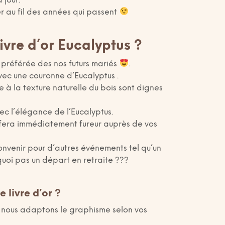
 jour.
ter au fil des années qui passent
livre d’or Eucalyptus ?
 préférée des nos futurs mariés
.
vec une couronne d’Eucalyptus .
 à la texture naturelle du bois sont dignes
c l’élégance de l’Eucalyptus.
r fera immédiatement fureur auprès de vos
onvenir pour d’autres événements tel qu’un
uoi pas un départ en retraite ???
 livre d’or ?
 nous adaptons le graphisme selon vos