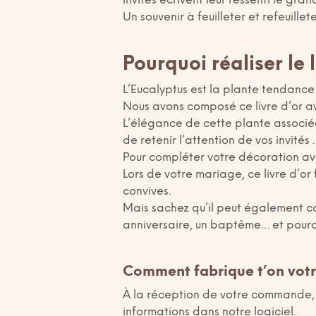
invités écrivent leur ressenti le grand
Un souvenir à feuilleter et refeuille
Pourquoi réaliser le 
L’Eucalyptus est la plante tendance
Nous avons composé ce livre d’or a
L’élégance de cette plante associée
de retenir l’attention de vos invités .
Pour compléter votre décoration ave
Lors de votre mariage, ce livre d’o
convives.
Mais sachez qu’il peut également c
anniversaire, un baptême… et pourq
Comment fabrique t’on votre
À la réception de votre commande,
informations dans notre logiciel.