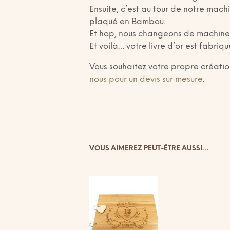
Ensuite, c’est au tour de notre mac
plaqué en Bambou.
Et hop, nous changeons de machine po
Et voilà… votre livre d’or est fabriq
Vous souhaitez votre propre créati
nous pour un devis sur mesure
.
VOUS AIMEREZ PEUT-ÊTRE AUSSI…