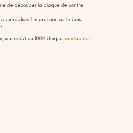
hine de découper la plaque de contre
ur réaliser l’impression sur le bois.
ué
on, une création 100% Unique,
contactez-