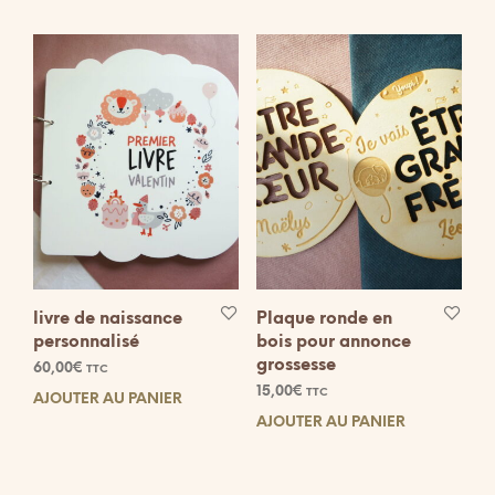
livre de naissance
Plaque ronde en
personnalisé
bois pour annonce
grossesse
60,00
€
TTC
15,00
€
TTC
AJOUTER AU PANIER
AJOUTER AU PANIER