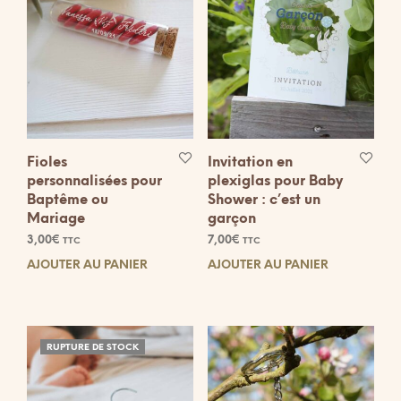
Fioles
Invitation en
personnalisées pour
plexiglas pour Baby
Baptême ou
Shower : c’est un
Mariage
garçon
3,00
€
7,00
€
TTC
TTC
AJOUTER AU PANIER
AJOUTER AU PANIER
RUPTURE DE STOCK