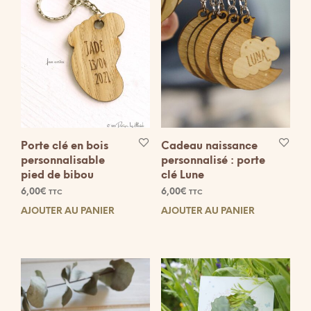
Porte clé en bois
Cadeau naissance
personnalisable
personnalisé : porte
pied de bibou
clé Lune
6,00
€
6,00
€
TTC
TTC
AJOUTER AU PANIER
AJOUTER AU PANIER