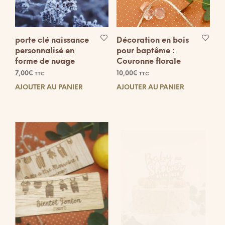
porte clé naissance
Décoration en bois
personnalisé en
pour baptême :
forme de nuage
Couronne florale
7,00
€
10,00
€
TTC
TTC
AJOUTER AU PANIER
AJOUTER AU PANIER