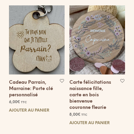
Cadeau Parrain,
Carte félicitations
Marraine: Porte clé
naissance fille,
personnalisé
carte en bois
bienvenue
6,00
€
TTC
couronne fleurie
AJOUTER AU PANIER
8,00
€
TTC
AJOUTER AU PANIER