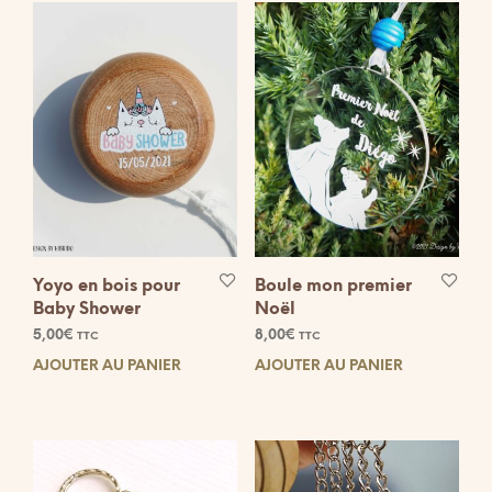
Yoyo en bois pour
Boule mon premier
Baby Shower
Noël
5,00
€
8,00
€
TTC
TTC
AJOUTER AU PANIER
AJOUTER AU PANIER