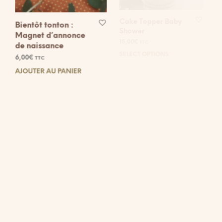
Bientôt tonton :
Cake Topper Baby
Magnet d’annonce
Shower
de naissance
15,00
€
TTC
6,00
€
TTC
SELECT OPTIONS
AJOUTER AU PANIER