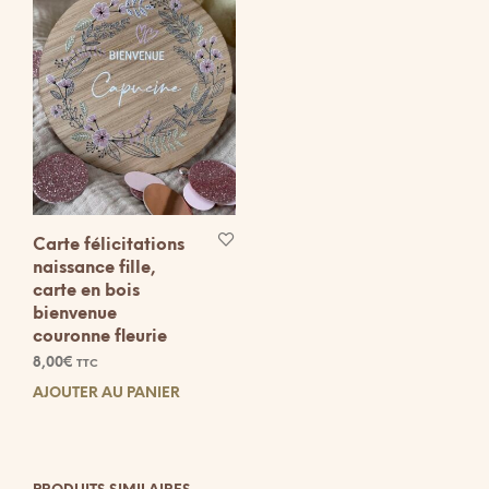
Carte félicitations
naissance fille,
carte en bois
bienvenue
couronne fleurie
8,00
€
TTC
AJOUTER AU PANIER