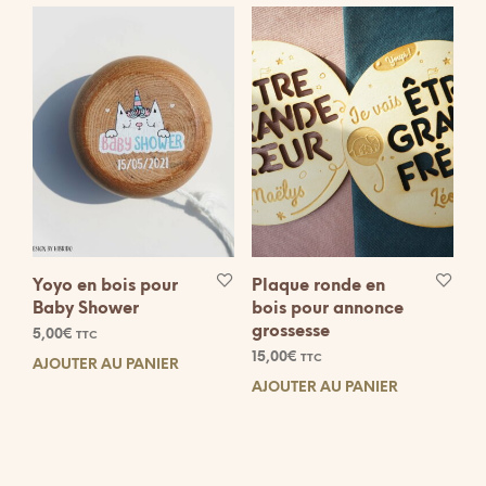
Yoyo en bois pour
Plaque ronde en
Baby Shower
bois pour annonce
grossesse
5,00
€
TTC
15,00
€
TTC
AJOUTER AU PANIER
AJOUTER AU PANIER