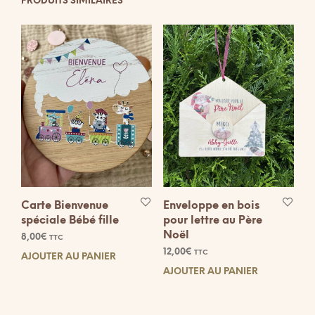
PRODUITS SIMILAIRES
Carte Bienvenue
Enveloppe en bois
spéciale Bébé fille
pour lettre au Père
Noël
8,00
€
TTC
12,00
€
TTC
AJOUTER AU PANIER
AJOUTER AU PANIER