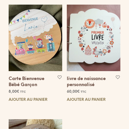
Carte Bienvenue
livre de naissance
Bébé Garçon
personnalisé
8,00
€
60,00
€
TTC
TTC
AJOUTER AU PANIER
AJOUTER AU PANIER