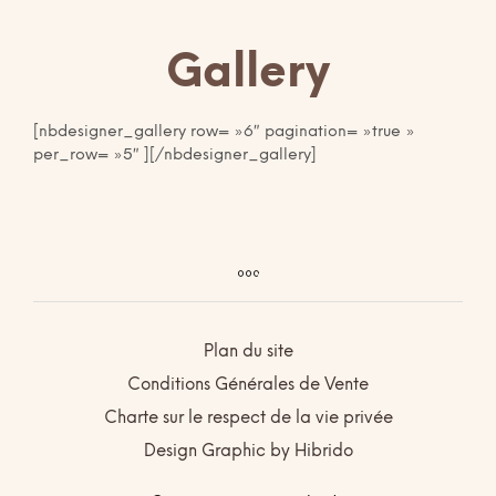
Gallery
[nbdesigner_gallery row= »6″ pagination= »true »
per_row= »5″ ][/nbdesigner_gallery]
Plan du site
Conditions Générales de Vente
Charte sur le respect de la vie privée
Design Graphic by Hibrido