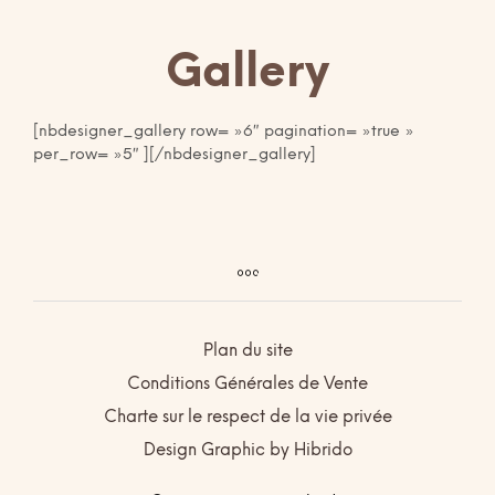
Gallery
[nbdesigner_gallery row= »6″ pagination= »true »
per_row= »5″ ][/nbdesigner_gallery]
Plan du site
Conditions Générales de Vente
Charte sur le respect de la vie privée
Design Graphic by Hibrido