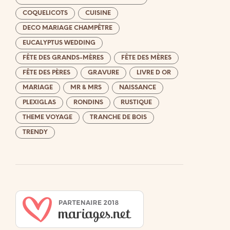
COQUELICOTS
CUISINE
DECO MARIAGE CHAMPÊTRE
EUCALYPTUS WEDDING
FÊTE DES GRANDS-MÈRES
FÊTE DES MÈRES
FÊTE DES PÈRES
GRAVURE
LIVRE D OR
MARIAGE
MR & MRS
NAISSANCE
PLEXIGLAS
RONDINS
RUSTIQUE
THEME VOYAGE
TRANCHE DE BOIS
TRENDY