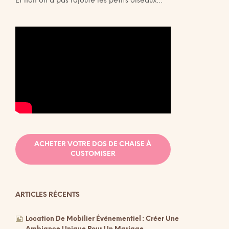
Et non on a pas rajouté les petits oiseaux…
ACHETER VOTRE DOS DE CHAISE À
CUSTOMISER
ARTICLES RÉCENTS
Location De Mobilier Événementiel : Créer Une