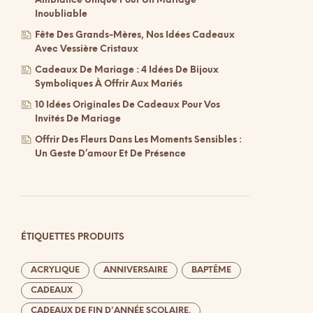
Ambiance Unique Pour Un Mariage
Inoubliable
Fête Des Grands-Mères, Nos Idées Cadeaux
Avec Vessière Cristaux
Cadeaux De Mariage : 4 Idées De Bijoux
Symboliques À Offrir Aux Mariés
10 Idées Originales De Cadeaux Pour Vos
Invités De Mariage
Offrir Des Fleurs Dans Les Moments Sensibles :
Un Geste D’amour Et De Présence
ÉTIQUETTES PRODUITS
ACRYLIQUE
ANNIVERSAIRE
BAPTÊME
CADEAUX
CADEAUX DE FIN D'ANNÉE SCOLAIRE.