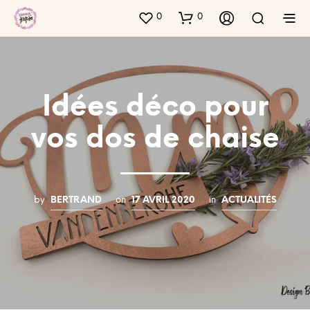
0
0
Idées déco pour
vos dos de chaise
by
BERTRAND
on
17 AVRIL 2020
in
ACTUALITÉS