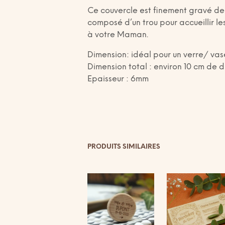
Ce couvercle est finement gravé de v
composé d’un trou pour accueillir le
à votre Maman.
Dimension: idéal pour un verre/ vas
Dimension total : environ 10 cm de 
Epaisseur : 6mm
PRODUITS SIMILAIRES