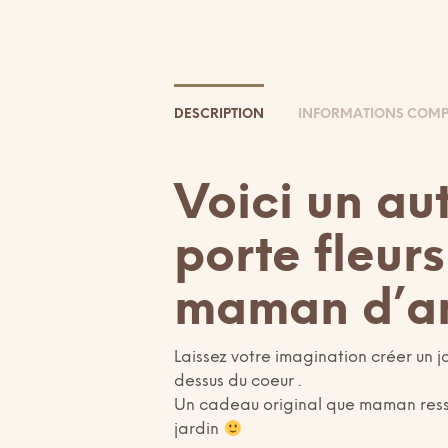
DESCRIPTION
INFORMATIONS COMP
Voici un au
porte fleur
maman d’a
Laissez votre imagination créer un j
dessus du coeur .
Un cadeau original que maman ressort
jardin