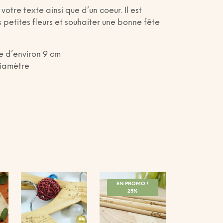
otre texte ainsi que d’un coeur. Il est
s petites fleurs et souhaiter une bonne fête
e d’environ 9 cm
diamètre
EN PROMO !
25%