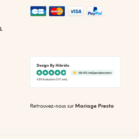
L
Design By Hibrido
Vérifié indépendamment
4.89 évaluation
(101 avis)
Retrouvez-nous sur
Mariage Presta