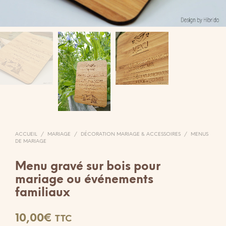
ACCUEIL
/
MARIAGE
/
DÉCORATION MARIAGE & ACCESSOIRES
/
MENUS
DE MARIAGE
Menu gravé sur bois pour
mariage ou événements
familiaux
10,00
€
TTC