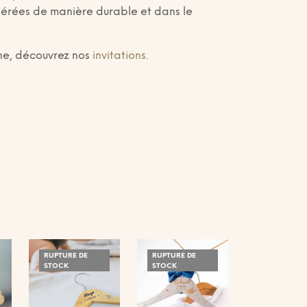
s gérées de manière durable et dans le
e, découvrez nos
invitations.
RUPTURE DE
RUPTURE DE
STOCK
STOCK