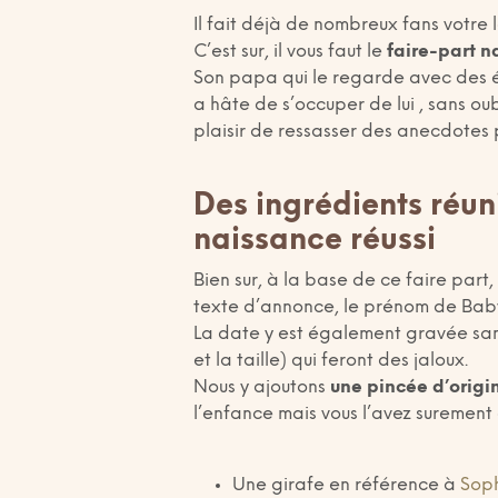
Il fait déjà de nombreux fans votre 
C’est sur, il vous faut le
faire-part n
Son papa qui le regarde avec des ét
a hâte de s’occuper de lui , sans oub
plaisir de ressasser des anecdote
Des ingrédients réun
naissance réussi
Bien sur, à la base de ce faire part, 
texte d’annonce, le prénom de Bab
La date y est également gravée sans
et la taille) qui feront des jaloux.
Nous y ajoutons
une pincée d’origi
l’enfance mais vous l’avez surement
Une girafe en référence à
Soph