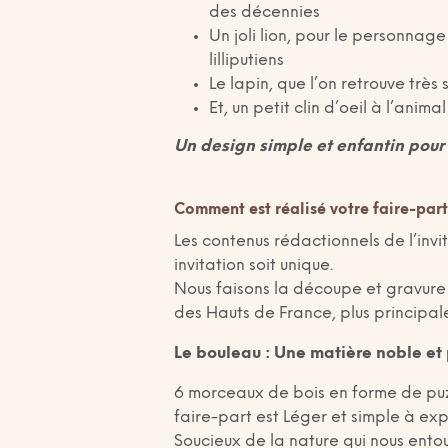
des décennies
Un joli lion, pour le personnag
lilliputiens
Le lapin, que l’on retrouve très
Et, un petit clin d’oeil à l’ani
Un design simple et enfantin pour 
Comment est réalisé votre faire-part
Les contenus rédactionnels de l’inv
invitation soit unique.
Nous faisons la découpe et gravure
des Hauts de France, plus principale
Le bouleau : Une matière noble et
6 morceaux de bois en forme de p
faire-part est Léger et simple à ex
Soucieux de la nature qui nous entour