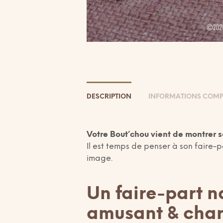
DESCRIPTION
INFORMATIONS COMP
Votre Bout’chou vient de montrer 
Il est temps de penser à son faire-pa
image.
Un faire-part n
amusant & cha