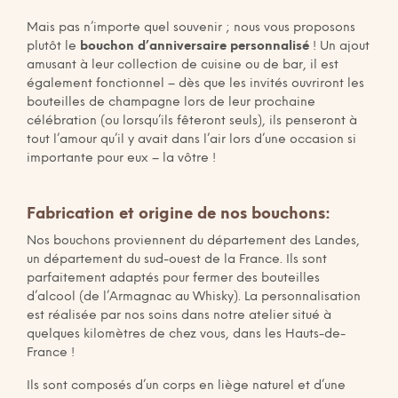
Mais pas n’importe quel souvenir ; nous vous proposons
plutôt le
bouchon d’anniversaire personnalisé
! Un ajout
amusant à leur collection de cuisine ou de bar, il est
également fonctionnel – dès que les invités ouvriront les
bouteilles de champagne lors de leur prochaine
célébration (ou lorsqu’ils fêteront seuls), ils penseront à
tout l’amour qu’il y avait dans l’air lors d’une occasion si
importante pour eux – la vôtre !
Fabrication et origine de nos bouchons:
Nos bouchons proviennent du département des Landes,
un département du sud-ouest de la France. Ils sont
parfaitement adaptés pour fermer des bouteilles
d’alcool (de l’Armagnac au Whisky). La personnalisation
est réalisée par nos soins dans notre atelier situé à
quelques kilomètres de chez vous, dans les Hauts-de-
France !
Ils sont composés d’un corps en liège naturel et d’une