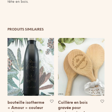
tête en bois.
PRODUITS SIMILAIRES
bouteille isotherme
Cuillère en bois
« Amour » couleur
gravée pour