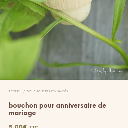
ACCUEIL
/
BOUCHONS PERSONNALISÉS
bouchon pour anniversaire de
mariage
5,00
€