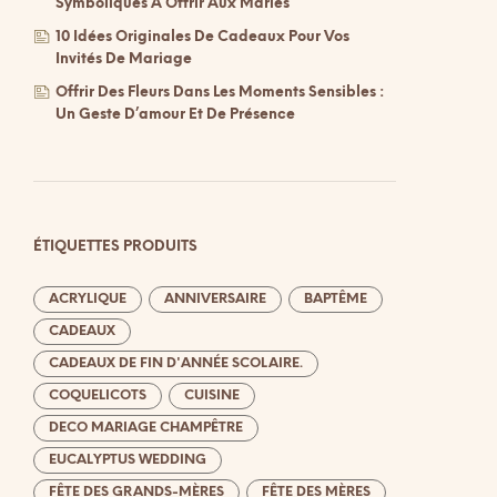
Symboliques À Offrir Aux Mariés
10 Idées Originales De Cadeaux Pour Vos
Invités De Mariage
Offrir Des Fleurs Dans Les Moments Sensibles :
Un Geste D’amour Et De Présence
ÉTIQUETTES PRODUITS
ACRYLIQUE
ANNIVERSAIRE
BAPTÊME
CADEAUX
CADEAUX DE FIN D'ANNÉE SCOLAIRE.
COQUELICOTS
CUISINE
DECO MARIAGE CHAMPÊTRE
EUCALYPTUS WEDDING
FÊTE DES GRANDS-MÈRES
FÊTE DES MÈRES