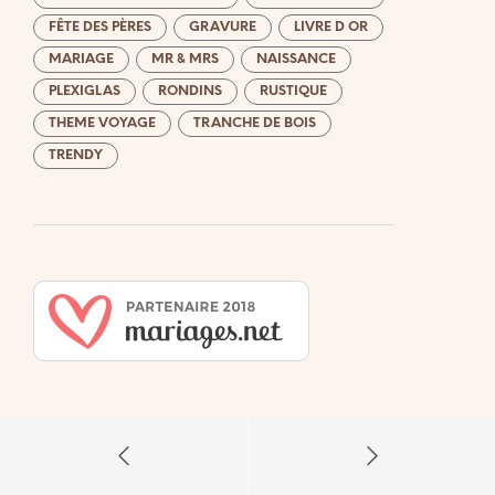
FÊTE DES PÈRES
GRAVURE
LIVRE D OR
MARIAGE
MR & MRS
NAISSANCE
PLEXIGLAS
RONDINS
RUSTIQUE
THEME VOYAGE
TRANCHE DE BOIS
TRENDY