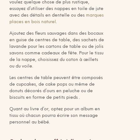
voulez quelque chose de plus rustique,
essayez d’utiliser des nappes en toile de jute
avec des détails en dentelle ou des
marques
places en bois naturel
.
Ajoutez des fleurs sauvages dans des bocaux
en guise de centres de table, des sachets de
lavande pour les cartons de table ou de jolis
savons comme cadeaux de fête. Pour le tissu
de la nappe, choisissez du coton à œillets
ou du voile.
Les centres de table peuvent être composés
de cupcakes, de cake pops ou même de
donuts décorés d’ours en peluche ou de
biscuits en forme de petits pieds .
Quant au livre d’or, optez pour un album en
tissu où chacun pourra écrire son message
personnel au bébé.