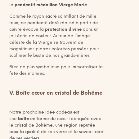
le
pendentif médaillon Vierge Marie
.
Comme le rayon sacré scintillant de mille
feux, ce pendentif doré réalisé à partir de
cuivre évoque la
protection divine
dans un
joli écrin de couleur. Autour de l’image
céleste de la Vierge se trouvent de
magnifiques pierres colorées pensées pour
sublimer le buste de nos grands-mères.
Rien de plus symbolique pour immortaliser la
fête des mamies.
V. Boîte cœur en cristal de Bohême
Notre prochaine idée cadeau est
une
boîte
en forme de cœur fabriquée avec
le cristal de Bohême, une région réputée
pour la qualité de son verre et le savoir-faire
de ses verriers.