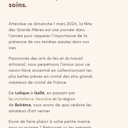
soins.
Attendue ce dimanche 1 mars 2026, la fête
des Grands-Mères est une journée dans
l’année pour rappeler l’importance de la
présence de nos tendres aïeules dans nos
vies.
Passionnés des arts du feu et du travail
artisanal, nous perpétuons l’amour pour ce
savoir-faire ancestral en collectionnant les
plus belles pièces en cristal des plus grands
créateurs de cristal de France.
De
Lalique
à
Gallé
, en passant par
la
cristallerie Vessière
et la région
de
Bohême
, nous avons de quoi séduire les
amateurs d’art verrier.
Envie de faire plaisir à votre petite mamie
pour sa journée ? Retrouvez ici les présents