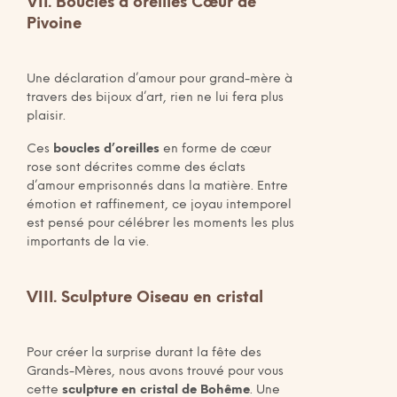
VII. Boucles d’oreilles Cœur de
Pivoine
Une déclaration d’amour pour grand-mère à
travers des bijoux d’art, rien ne lui fera plus
plaisir.
Ces
boucles d’oreilles
en forme de cœur
rose sont décrites comme des éclats
d’amour emprisonnés dans la matière. Entre
émotion et raffinement, ce joyau intemporel
est pensé pour célébrer les moments les plus
importants de la vie.
VIII. Sculpture Oiseau en cristal
Pour créer la surprise durant la fête des
Grands-Mères, nous avons trouvé pour vous
cette
sculpture en cristal de Bohême
. Une