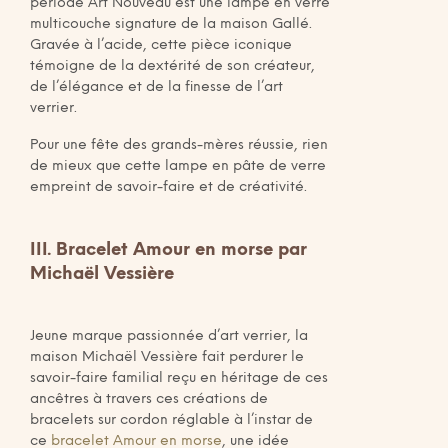
période Art Nouveau est une lampe en verre
multicouche signature de la maison Gallé.
Gravée à l’acide, cette pièce iconique
témoigne de la dextérité de son créateur,
de l’élégance et de la finesse de l’art
verrier.
Pour une fête des grands-mères réussie, rien
de mieux que cette lampe en pâte de verre
empreint de savoir-faire et de créativité.
III. Bracelet Amour en morse par
Michaël Vessière
Jeune marque passionnée d’art verrier, la
maison Michaël Vessière fait perdurer le
savoir-faire familial reçu en héritage de ces
ancêtres à travers ces créations de
bracelets sur cordon réglable à l’instar de
ce
bracelet Amour en morse
, une idée