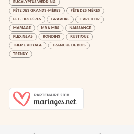
EUCALYPTUS WEDDING
FÊTE DES GRANDS-MÈRES
FÊTE DES MÈRES
FÊTE DES PÈRES
GRAVURE
LIVRE D OR
MARIAGE
MR & MRS
NAISSANCE
PLEXIGLAS
RONDINS
RUSTIQUE
THEME VOYAGE
TRANCHE DE BOIS
TRENDY