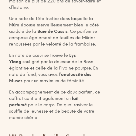
maison de plus de 220 ans de savoir-faire et
d’histoire.
Une note de tête fruitée dans laquelle la
Mûre épouse merveilleusement bien le côté
acidulé de la
Baie de Cassis
. Ce parfum se
compose également de feuilles de Mûrier
rehaussées par le velouté de la framboise.
En note de cœur se trouve le
Lys
Ylang
souligné par la douceur de la Rose
églantine et celle de la Pivoine pourpre. En
note de fond, vous avez l’
onctuosité des
Muscs
pour un maximum de féminité.
En accompagnement de ce doux parfum, ce
coffret contient également un
lait
parfumé
pour le corps. De quoi raviver le
souffle de jeunesse et de beauté de votre
mamie chérie.