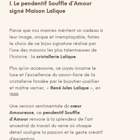
I. Le pendentif Souffle d’Amour
signé Maison Lalique
Parce que nos mamies méritent un cadeau à
leur image, unique et irremplaçable, faites
le choix de ce bijou signature réalisé par
l’une des maisons les plus talentueuses de
l’histoire : la
cristallerie
Lalique
.
Plus qu’un accessoire, ce joyau incarne le
luxe et l’excellence du savoir-faire de la
cristallerie fondée par le bijoutier-joaillier
et maître verrier, «
René Jules Lalique
», en
1888.
Une version sentimentale du
cœur
Amoureuse
, ce
pendentif Souffle
d’Amour
renvoie à la splendeur de l’art
ancestral du travail du verre où chaque
détail souligne la passion et le geste créatif
d’exception.