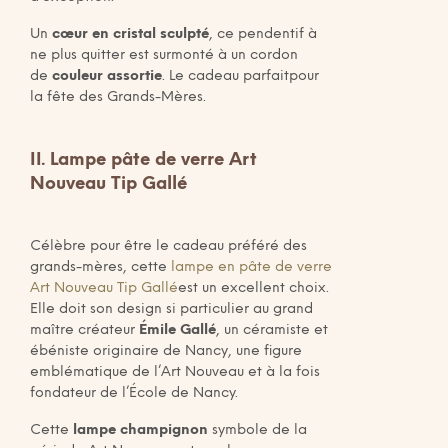
Un
cœur en cristal sculpté
, ce pendentif à
ne plus quitter est surmonté à un cordon
de
couleur assortie
. Le cadeau parfaitpour
la fête des Grands-Mères.
II. Lampe pâte de verre Art
Nouveau Tip Gallé
Célèbre pour être le cadeau préféré des
grands-mères, cette
lampe en pâte de verre
Art Nouveau Tip Gallé
est un excellent choix.
Elle doit son design si particulier au grand
maître créateur
Émile Gallé
, un céramiste et
ébéniste originaire de Nancy, une figure
emblématique de l’Art Nouveau et à la fois
fondateur de l’École de Nancy.
Cette
lampe champignon
symbole de la