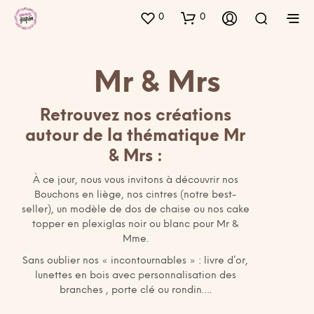
0
0
Mr & Mrs
Retrouvez nos créations
autour de la thématique Mr
& Mrs :
À ce jour, nous vous invitons à découvrir nos
Bouchons en liège, nos cintres (notre best-
seller), un modèle de dos de chaise ou nos cake
topper en plexiglas noir ou blanc pour Mr &
Mme.
Sans oublier nos « incontournables » : livre d’or,
lunettes en bois avec personnalisation des
branches , porte clé ou rondin….